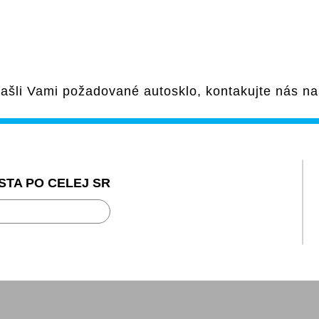
ašli Vami požadované autosklo, kontakujte nás n
STA PO CELEJ SR
ravou