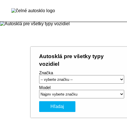
Autosklá pre všetky typy
vozidiel
Značka
Model