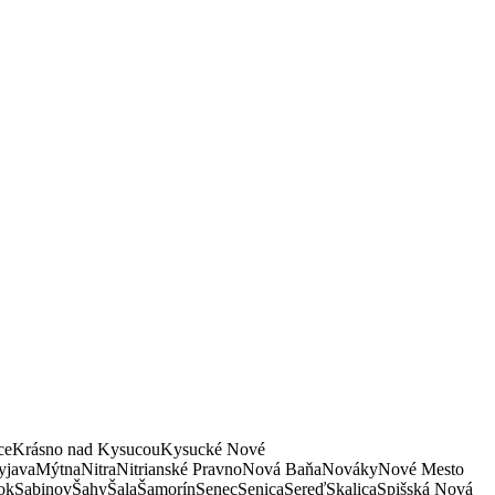
ce
Krásno nad Kysucou
Kysucké Nové
java
Mýtna
Nitra
Nitrianské Pravno
Nová Baňa
Nováky
Nové Mesto
ok
Sabinov
Šahy
Šala
Šamorín
Senec
Senica
Sereď
Skalica
Spišská Nová