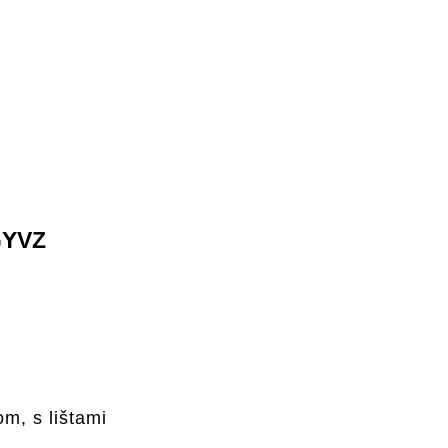
GYVZ
m, s lištami