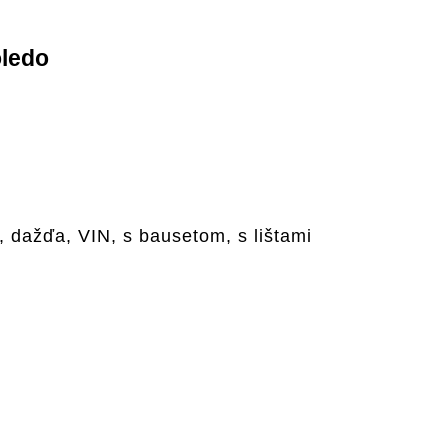
oledo
, dažďa, VIN, s bausetom, s lištami