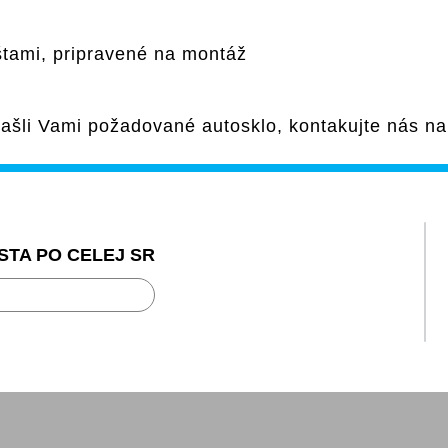
ištami, pripravené na montáž
ašli Vami požadované autosklo, kontakujte nás n
STA PO CELEJ SR
ravou