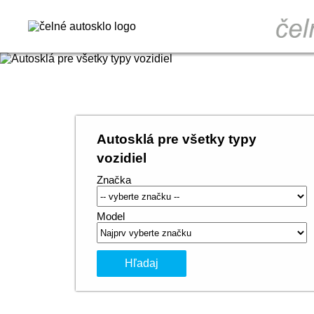
Autosklá pre všetky typy
vozidiel
Značka
Model