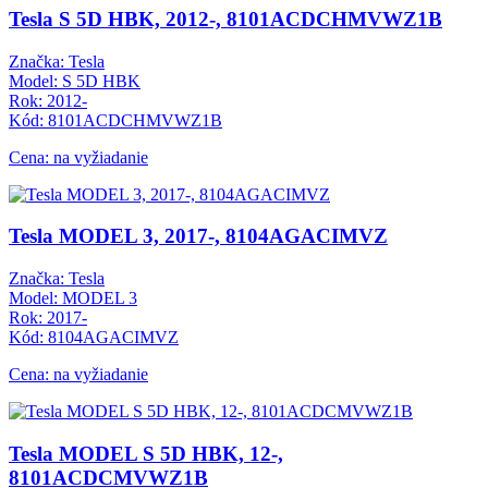
Tesla S 5D HBK, 2012-, 8101ACDCHMVWZ1B
Značka: Tesla
Model: S 5D HBK
Rok: 2012-
Kód: 8101ACDCHMVWZ1B
Cena: na vyžiadanie
Tesla MODEL 3, 2017-, 8104AGACIMVZ
Značka: Tesla
Model: MODEL 3
Rok: 2017-
Kód: 8104AGACIMVZ
Cena: na vyžiadanie
Tesla MODEL S 5D HBK, 12-,
8101ACDCMVWZ1B