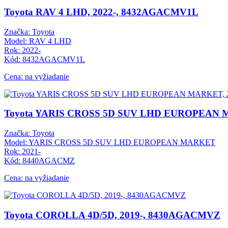
Toyota RAV 4 LHD, 2022-, 8432AGACMV1L
Značka: Toyota
Model: RAV 4 LHD
Rok: 2022-
Kód: 8432AGACMV1L
Cena: na vyžiadanie
Toyota YARIS CROSS 5D SUV LHD EUROPEAN 
Značka: Toyota
Model: YARIS CROSS 5D SUV LHD EUROPEAN MARKET
Rok: 2021-
Kód: 8440AGACMZ
Cena: na vyžiadanie
Toyota COROLLA 4D/5D, 2019-, 8430AGACMVZ