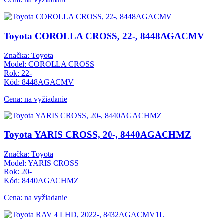
Toyota COROLLA CROSS, 22-, 8448AGACMV
Značka: Toyota
Model: COROLLA CROSS
Rok: 22-
Kód: 8448AGACMV
Cena: na vyžiadanie
Toyota YARIS CROSS, 20-, 8440AGACHMZ
Značka: Toyota
Model: YARIS CROSS
Rok: 20-
Kód: 8440AGACHMZ
Cena: na vyžiadanie