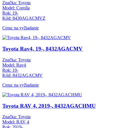
Značka: Toyota
Model: Corolla
Rok: 19-
Kód: 8430AGACMVZ
Cena: na vyžiadanie
Toyota Rav4, 19-, 8432AGACMV
Značka: Toyota
Model: Rav4
Rok: 19-
Kód: 8432AGACMV
Cena: na vyžiadanie
Toyota RAV 4, 2019-, 8432AGACHMU
Značka: Toyota
Model: RAV 4
Rok: 2019-