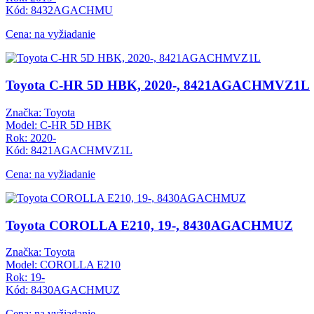
Kód: 8432AGACHMU
Cena: na vyžiadanie
Toyota C-HR 5D HBK, 2020-, 8421AGACHMVZ1L
Značka: Toyota
Model: C-HR 5D HBK
Rok: 2020-
Kód: 8421AGACHMVZ1L
Cena: na vyžiadanie
Toyota COROLLA E210, 19-, 8430AGACHMUZ
Značka: Toyota
Model: COROLLA E210
Rok: 19-
Kód: 8430AGACHMUZ
Cena: na vyžiadanie