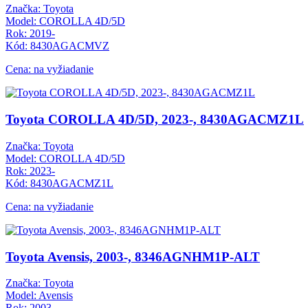
Značka: Toyota
Model: COROLLA 4D/5D
Rok: 2019-
Kód: 8430AGACMVZ
Cena: na vyžiadanie
Toyota COROLLA 4D/5D, 2023-, 8430AGACMZ1L
Značka: Toyota
Model: COROLLA 4D/5D
Rok: 2023-
Kód: 8430AGACMZ1L
Cena: na vyžiadanie
Toyota Avensis, 2003-, 8346AGNHM1P-ALT
Značka: Toyota
Model: Avensis
Rok: 2003-