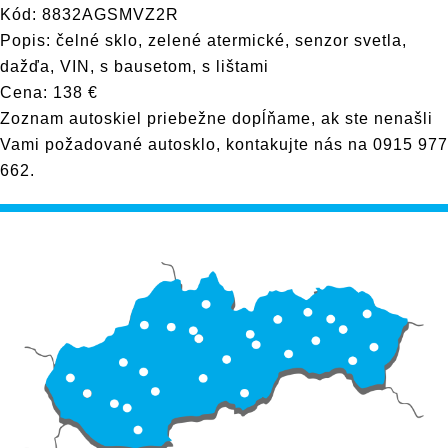
Kód: 8832AGSMVZ2R
Popis: čelné sklo, zelené atermické, senzor svetla,
dažďa, VIN, s bausetom, s lištami
Cena: 138 €
Zoznam autoskiel priebežne dopĺňame, ak ste nenašli
Vami požadované autosklo, kontakujte nás na
0915 977
662
.