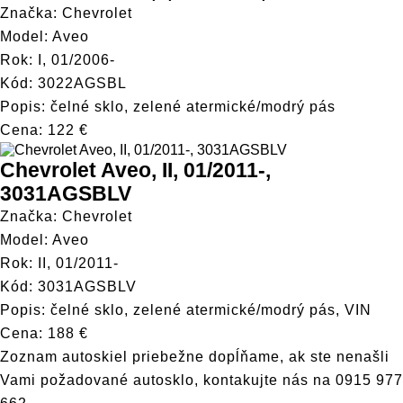
Značka: Chevrolet
Model: Aveo
Rok: I, 01/2006-
Kód: 3022AGSBL
Popis: čelné sklo, zelené atermické/modrý pás
Cena: 122 €
Chevrolet Aveo, II, 01/2011-,
3031AGSBLV
Značka: Chevrolet
Model: Aveo
Rok: II, 01/2011-
Kód: 3031AGSBLV
Popis: čelné sklo, zelené atermické/modrý pás, VIN
Cena: 188 €
Zoznam autoskiel priebežne dopĺňame, ak ste nenašli
Vami požadované autosklo, kontakujte nás na
0915 977