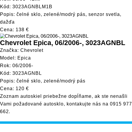
Kód: 3023AGNBLM1B
Popis: čelné sklo, zelené/modrý pás, senzor svetla,
dažďa
Cena: 138 €
Chevrolet Epica, 06/2006-, 3023AGNBL
Značka: Chevrolet
Model: Epica
Rok: 06/2006-
Kód: 3023AGNBL
Popis: čelné sklo, zelené/modrý pás
Cena: 120 €
Zoznam autoskiel priebežne dopĺňame, ak ste nenašli
Vami požadované autosklo, kontakujte nás na
0915 977
662
.