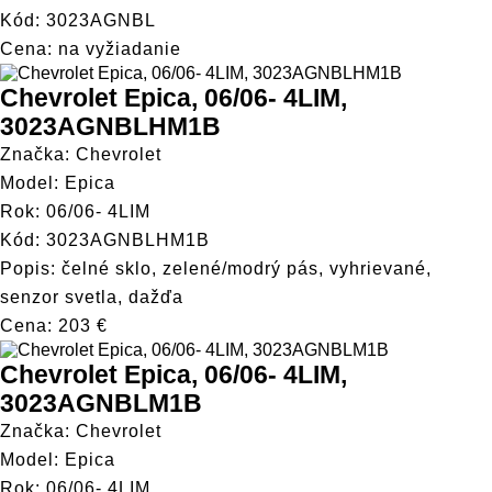
Kód: 3023AGNBL
Cena: na vyžiadanie
Chevrolet Epica, 06/06- 4LIM,
3023AGNBLHM1B
Značka: Chevrolet
Model: Epica
Rok: 06/06- 4LIM
Kód: 3023AGNBLHM1B
Popis: čelné sklo, zelené/modrý pás, vyhrievané,
senzor svetla, dažďa
Cena: 203 €
Chevrolet Epica, 06/06- 4LIM,
3023AGNBLM1B
Značka: Chevrolet
Model: Epica
Rok: 06/06- 4LIM