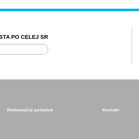
STA PO CELEJ SR
ravou
Reklamačný poriadok
Kontakt