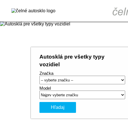
Autosklá pre všetky typy
vozidiel
Značka
Model