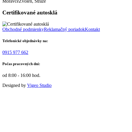
Moravce
Zvolen, Stráže
Certifikované autosklá
Obchodné podmienky
Reklamačný poriadok
Kontakt
Telefonické objednávky na:
0915 977 662
Počas pracovných dní:
od 8:00 - 16:00 hod.
Designed by
Vigeo Studio