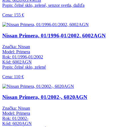
Kód: 6020AGNM1B
Popis: čelné sklo, zelené, senzor svetla, dažďa
Cena: 155 €
Nissan Primera, 01/1996-01/2002, 6002AGN
Značka: Nissan
Model: Primera
Rok: 01/1996-01/2002
Kód: 6002AGN
Popis: čelné sklo, zelené
Cena: 110 €
Nissan Primera, 01/2002-, 6020AGN
Značka: Nissan
Model: Primera
Rok: 01/2002-
Kód: 6020AGN