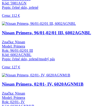
Kód: 5981AGN
Popis: čelné sklo, zelené
Cena: 112 €
Nissan Primera, 96/01-02/01 III, 6002AGNBL
Značka: Nissan
Model: Primera
Rok: 96/01-02/01 III
Kód: 6002AGNBL
Popis: čelné sklo, zelené/modrý pás
Cena: 127 €
Nissan Primera, 02/01- IV, 6020AGNM1B
Značka: Nissan
Model: Primera
Rok: 02/01- IV