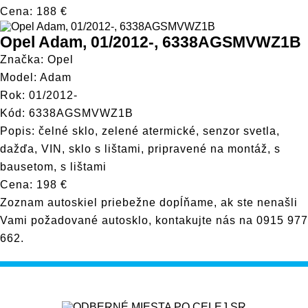
Cena: 188 €
Opel Adam, 01/2012-, 6338AGSMVWZ1B
Značka: Opel
Model: Adam
Rok: 01/2012-
Kód: 6338AGSMVWZ1B
Popis: čelné sklo, zelené atermické, senzor svetla,
dažďa, VIN, sklo s lištami, pripravené na montáž, s
bausetom, s lištami
Cena: 198 €
Zoznam autoskiel priebežne dopĺňame, ak ste nenašli
Vami požadované autosklo, kontakujte nás na
0915 977
662
.