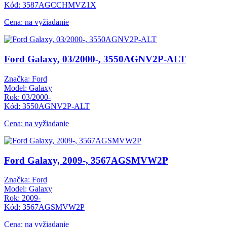
Kód: 3587AGCCHMVZ1X
Cena: na vyžiadanie
Ford Galaxy, 03/2000-, 3550AGNV2P-ALT
Značka: Ford
Model: Galaxy
Rok: 03/2000-
Kód: 3550AGNV2P-ALT
Cena: na vyžiadanie
Ford Galaxy, 2009-, 3567AGSMVW2P
Značka: Ford
Model: Galaxy
Rok: 2009-
Kód: 3567AGSMVW2P
Cena: na vyžiadanie