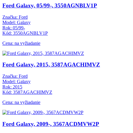
Ford Galaxy, 05/99-, 3550AGNBLV1P
Značka: Ford
Model: Galaxy
Rok: 05/99-
Kód: 3550AGNBLV1P
Cena: na vyžiadanie
Ford Galaxy, 2015, 3587AGACHIMVZ
Značka: Ford
Model: Galaxy
Rok: 2015
Kód: 3587AGACHIMVZ
Cena: na vyžiadanie
Ford Galaxy, 2009-, 3567ACDMVW2P