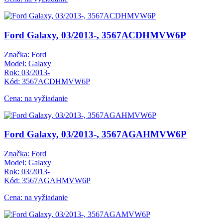
Ford Galaxy, 03/2013-, 3567ACDHMVW6P
Značka: Ford
Model: Galaxy
Rok: 03/2013-
Kód: 3567ACDHMVW6P
Cena: na vyžiadanie
Ford Galaxy, 03/2013-, 3567AGAHMVW6P
Značka: Ford
Model: Galaxy
Rok: 03/2013-
Kód: 3567AGAHMVW6P
Cena: na vyžiadanie