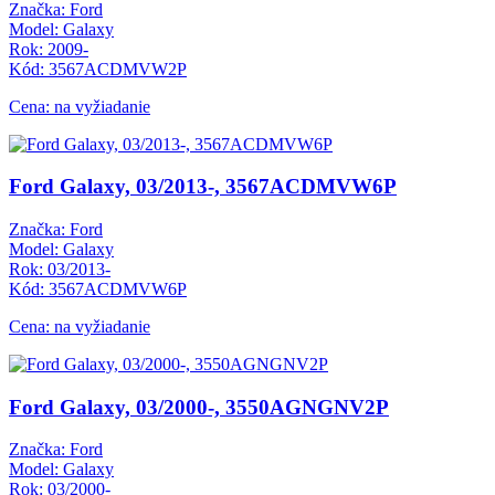
Značka: Ford
Model: Galaxy
Rok: 2009-
Kód: 3567ACDMVW2P
Cena: na vyžiadanie
Ford Galaxy, 03/2013-, 3567ACDMVW6P
Značka: Ford
Model: Galaxy
Rok: 03/2013-
Kód: 3567ACDMVW6P
Cena: na vyžiadanie
Ford Galaxy, 03/2000-, 3550AGNGNV2P
Značka: Ford
Model: Galaxy
Rok: 03/2000-