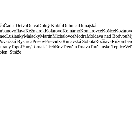
ča
Čadca
Detva
Detva
Dolný Kubín
Dubnica
Dunajská
rbanovo
Ilava
Kežmarok
Kolárovo
Komárno
Koniarovce
Košice
Kozárov
nec
Lužianky
Malacky
Martin
Michalovce
Modra
Moldava nad Bodvou
My
Považská Bystrica
Prešov
Prievidza
Rimavská Sobota
Rožňava
Ružomber
urany
Topoľčany
Tornaľa
Trebišov
Trenčin
Trnava
Turčianske Teplice
Veľ
len, Stráže