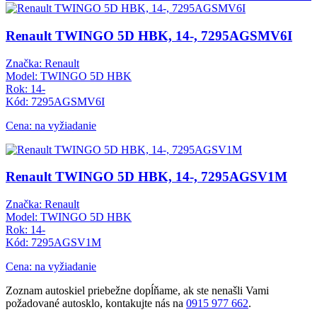
Renault TWINGO 5D HBK, 14-, 7295AGSMV6I
Značka: Renault
Model: TWINGO 5D HBK
Rok: 14-
Kód: 7295AGSMV6I
Cena: na vyžiadanie
Renault TWINGO 5D HBK, 14-, 7295AGSV1M
Značka: Renault
Model: TWINGO 5D HBK
Rok: 14-
Kód: 7295AGSV1M
Cena: na vyžiadanie
Zoznam autoskiel priebežne dopĺňame, ak ste nenašli Vami
požadované autosklo, kontakujte nás na
0915 977 662
.